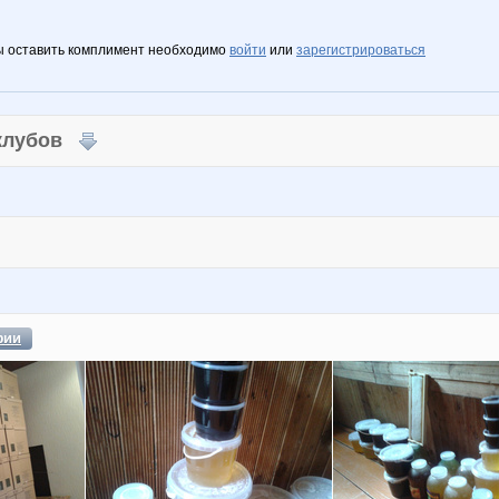
ы оставить комплимент необходимо
войти
или
зарегистрироваться
 клубов
фии