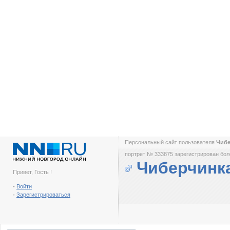
Персональный сайт пользователя
Чиб
портрет № 333875 зарегистрирован боле
Чиберчинк
Привет, Гость !
-
Войти
-
Зарегистрироваться