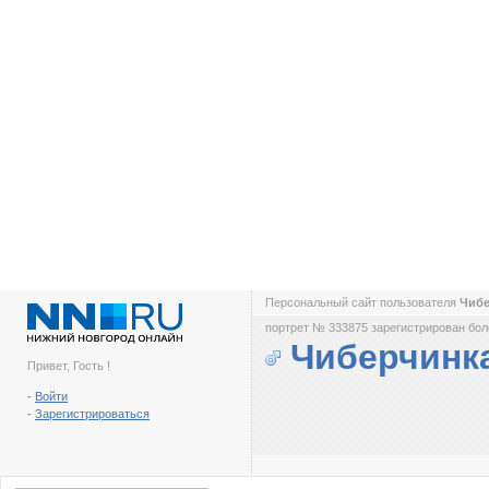
Персональный сайт пользователя
Чиб
портрет № 333875 зарегистрирован боле
Чиберчинк
Привет, Гость !
-
Войти
-
Зарегистрироваться